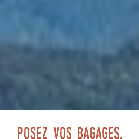
posez vos bagages,