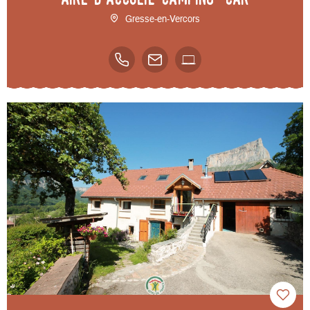
Gresse-en-Vercors