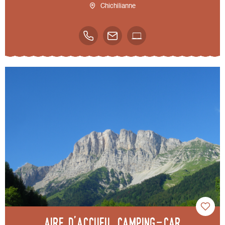
Chichilianne
Aire d'accueil camping-car