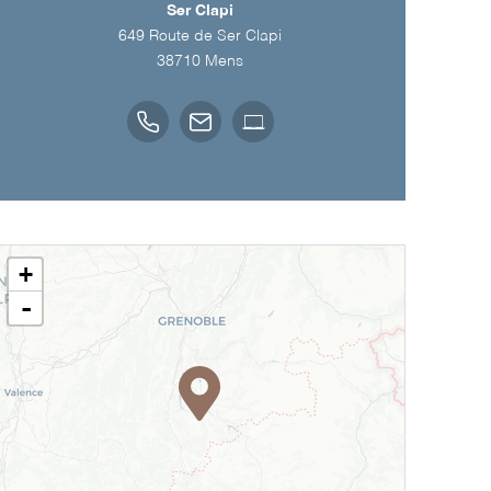
Ser Clapi
649 Route de Ser Clapi
38710
Mens
+
-