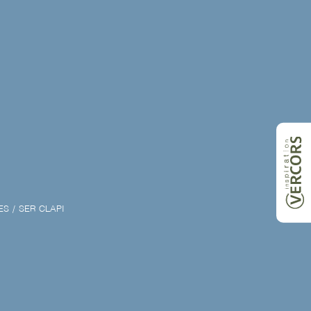
ES
SER CLAPI