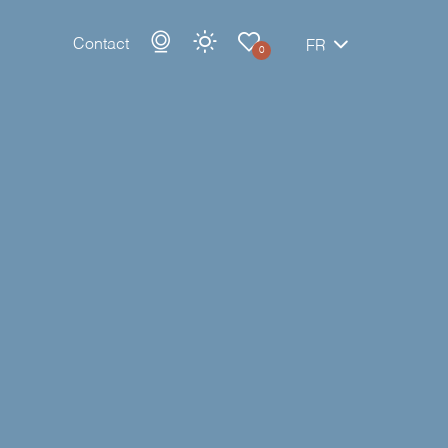
Contact
FR
0