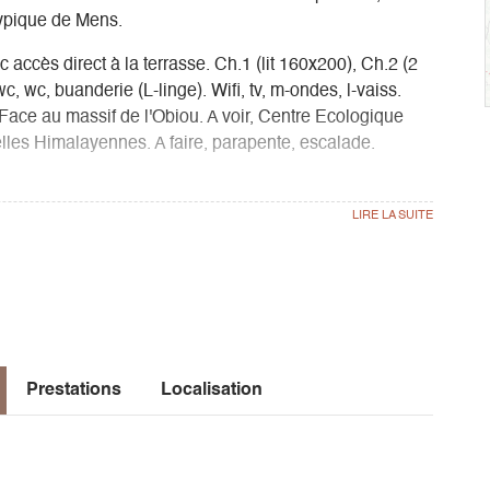
typique de Mens.
accès direct à la terrasse. Ch.1 (lit 160x200), Ch.2 (2
wc, wc, buanderie (L-linge). Wifi, tv, m-ondes, l-vaiss.
 Face au massif de l'Obiou. A voir, Centre Ecologique
lles Himalayennes. A faire, parapente, escalade.
Prestations
Localisation