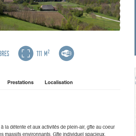
2
bres
111 m
Prestations
Localisation
la détente et aux activités de plein-air, gîte au coeur
es massifs environnants. Gîte individuel spacieux,