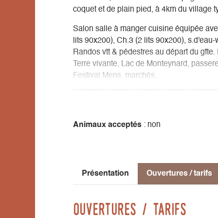
coquet et de plain pied, à 4km du village 
Salon salle à manger cuisine équipée avec 
lits 90x200), Ch.3 (2 lits 90x200), s.d'eau-
Randos vtt & pédestres au départ du gîte.
Terre vivante, Lac de Monteynard, passere
Festival Mens, marchés.
Animaux acceptés
: non
Présentation
Ouvertures / tarifs
Ouvertures / tarifs