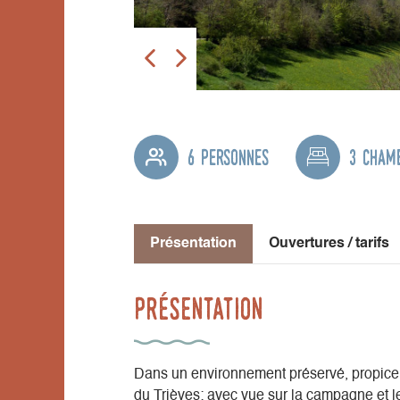
6 personnes
3 cham
Présentation
Ouvertures / tarifs
Présentation
Dans un environnement préservé, propice à 
du Trièves; avec vue sur la campagne et l