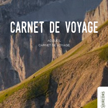
Carnet de voyage
ACCUEIL
CARNET DE VOYAGE