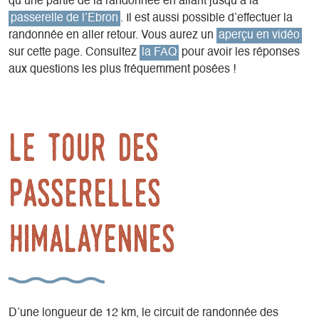
qu’une partie de la randonnée en allant jusqu’à la
passerelle de l’Ebron
. Il est aussi possible d’effectuer la
randonnée en aller retour. Vous aurez un
aperçu en vidéo
sur cette page. Consultez
la FAQ
pour avoir les réponses
aux questions les plus fréquemment posées !
Le tour des
passerelles
himalayennes
D’une longueur de 12 km, le circuit de randonnée des