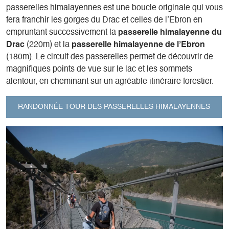
passerelles himalayennes est une boucle originale qui vous
fera franchir les gorges du Drac et celles de l’Ebron en
empruntant successivement la
passerelle himalayenne du
Drac
(220m) et la
passerelle himalayenne de l’Ebron
(180m). Le circuit des passerelles permet de découvrir de
magnifiques points de vue sur le lac et les sommets
alentour, en cheminant sur un agréable itinéraire forestier.
RANDONNÉE TOUR DES PASSERELLES HIMALAYENNES