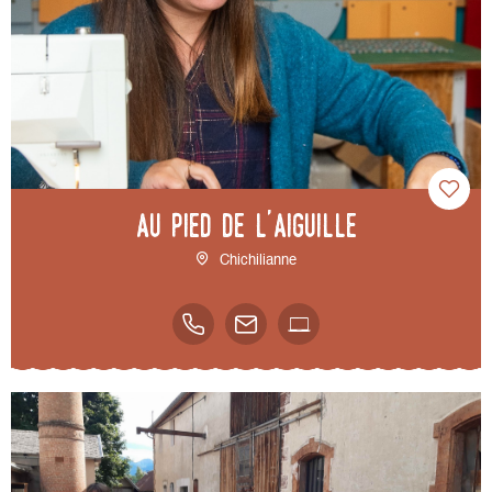
Au pied de l'Aiguille
Chichilianne