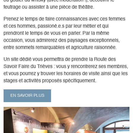
ou goûter du whisky (avec modération !), découvrir le
feutrage ou assister à une pièce de théâtre.
Prenez le temps de faire connaissances avec ces femmes
et ces hommes, passioné.e.s par leur métier et qui
prendront le temps de vous en parler. Par la même
occasion, vous admirerez des paysages exceptionnels,
entre sommets remarquables et agriculture raisonnée.
Un site dédié vous permettra de prendre la Route des
Savoir Faire du Trièves : vous y rencontrerez ses membres,
et vous pourrez y trouver les horaires de visite ainsi que les
stages et activités proposés spécifiquement.
EN SAVOIR PLUS