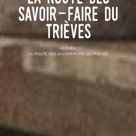
Savoir-Faire du
Trièves
ACCUEIL
LA ROUTE DES SAVOIR-FAIRE DU TRIÈVES