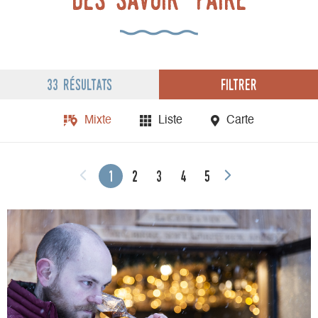
Filtrer
33 résultats
Mixte
Liste
Carte
1
2
3
4
5