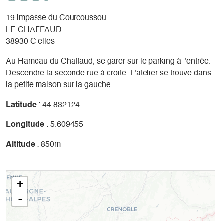
19 impasse du Courcoussou
LE CHAFFAUD
38930 Clelles
Au Hameau du Chaffaud, se garer sur le parking à l'entrée.
Descendre la seconde rue à droite. L'atelier se trouve dans
la petite maison sur la gauche.
Latitude
: 44.832124
Longitude
: 5.609455
Altitude
: 850m
+
-