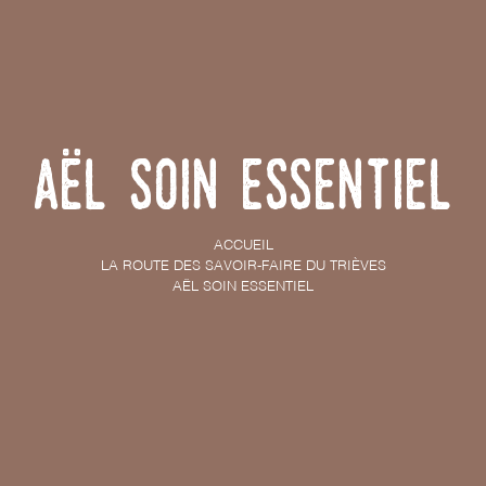
Aël Soin Essentiel
ACCUEIL
LA ROUTE DES SAVOIR-FAIRE DU TRIÈVES
AËL SOIN ESSENTIEL