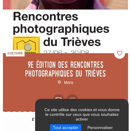
CULTURE
9e édition des Rencontres
photographiques du Trièves
Mens
Ce site utilise des cookies et vous donne
le contrôle sur ceux que vous souhaitez
activer
RÉINITIALISER LES
VALIDER
Tout accepter
Personnaliser
FILTRES