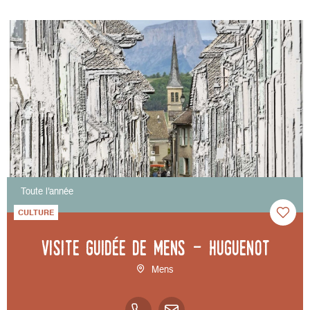
Toute l'année
CULTURE
Visite guidée de Mens - Huguenot
Mens