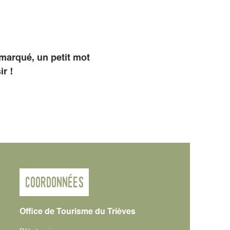
marqué, un petit mot
r !
Coordonnées
Office de Tourisme du Trièves