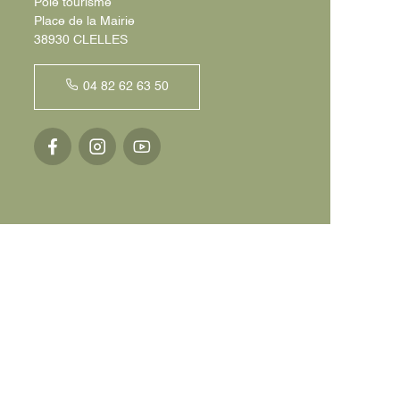
Pôle tourisme
Place de la Mairie
38930 CLELLES
04 82 62 63 50