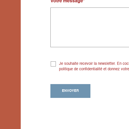
Votre message
*
Je souhaite recevoir la newsletter. En co
politique de confidentialité et donnez vot
ENVOYER