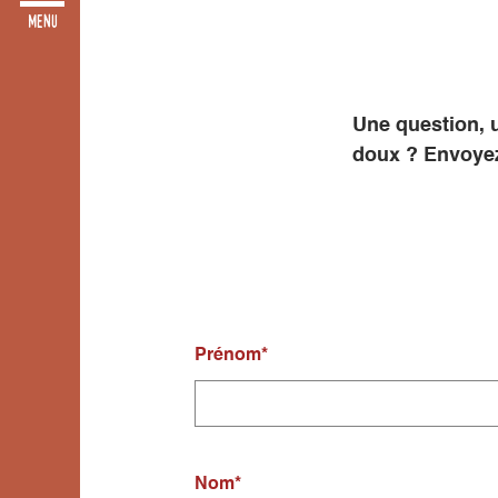
Une question, 
doux ? Envoyez
Prénom
*
Nom
*