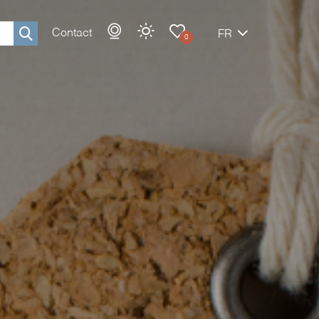
Contact
FR
0
Rechercher