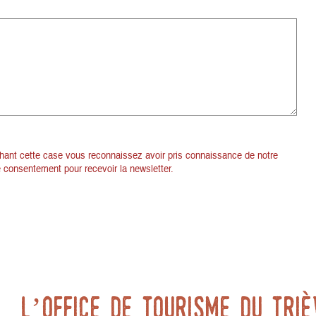
chant cette case vous reconnaissez avoir pris connaissance de notre
re consentement pour recevoir la newsletter.
L’office de tourisme du triè