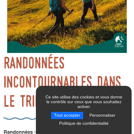
Randonnées
incontournables dans
le Trièves
Ce site utilise des cookies et vous donne
le contrôle sur ceux que vous souhaitez
activer
Tout accepter
Personnaliser
Politique de confidentialité
Randonnées • itinérance • sentiers thématiques