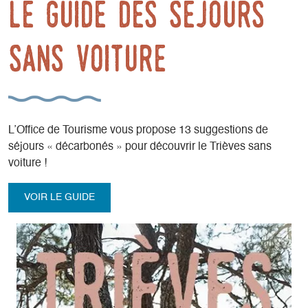
Le guide des séjours
sans voiture
L’Office de Tourisme vous propose 13 suggestions de
séjours « décarbonés » pour découvrir le Trièves sans
voiture !
VOIR LE GUIDE