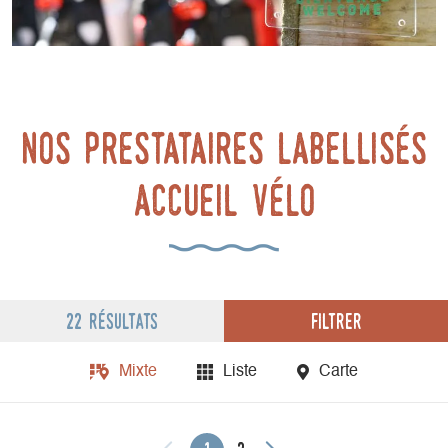
nos prestataires labellisés
accueil vélo
Filtrer
22 résultats
Mixte
Liste
Carte