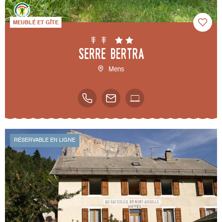
MEUBLÉ ET GÎTE
Serre Bertra
Mens
RÉSERVABLE EN LIGNE