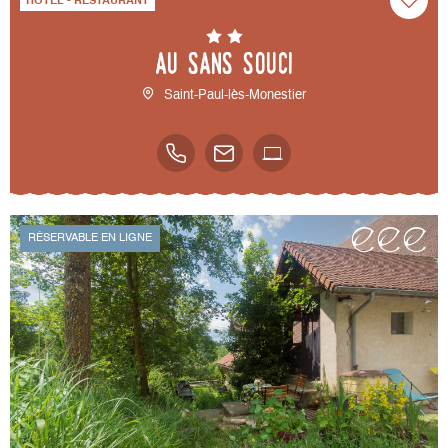
HÔTEL - RESTAURANT
Au Sans Souci
Saint-Paul-lès-Monestier
RÉSERVABLE EN LIGNE