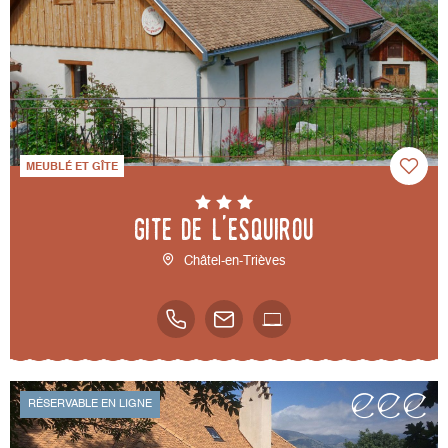
MEUBLÉ ET GÎTE
Gite de l'Esquirou
Châtel-en-Trièves
RÉSERVABLE EN LIGNE