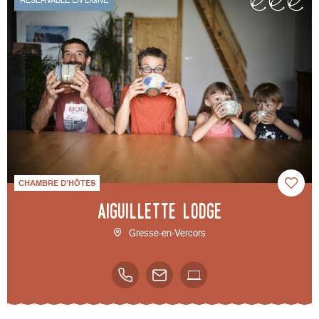
RÉSERVABLE EN LIGNE
CHAMBRE D'HÔTES
Aiguillette Lodge
Gresse-en-Vercors