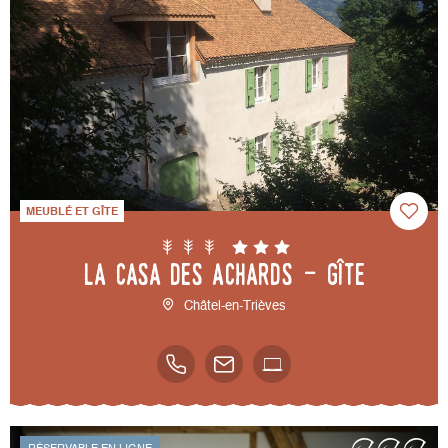
MEUBLÉ ET GÎTE
La Casa des Achards - Gîte
Châtel-en-Trièves