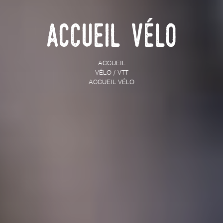
Accueil vélo
ACCUEIL
VÉLO / VTT
ACCUEIL VÉLO