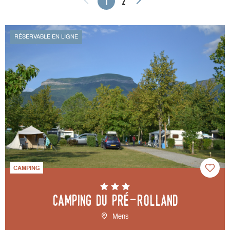
1
2
RÉSERVABLE EN LIGNE
CAMPING
Camping du Pré-Rolland
Mens