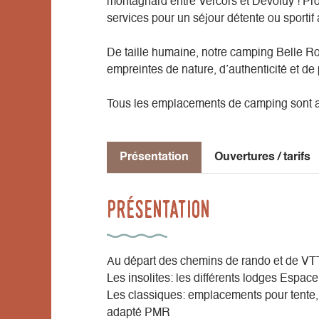
montagnard entre Vercors et Dévoluy ! Profi
services pour un séjour détente ou sportif
De taille humaine, notre camping Belle 
empreintes de nature, d’authenticité et de
Tous les emplacements de camping sont a
Présentation
Ouvertures / tarifs
Présentation
Au départ des chemins de rando et de VT
Les insolites: les différents lodges Espace
Les classiques: emplacements pour tente,
adapté PMR