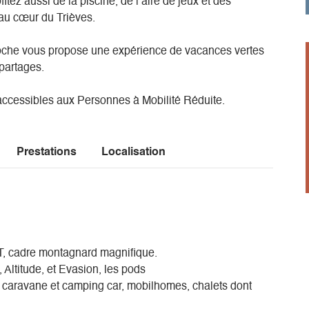
tez aussi de la piscine, de l’aire de jeux et des
 au cœur du Trièves.
Roche vous propose une expérience de vacances vertes
 partages.
ccessibles aux Personnes à Mobilité Réduite.
Prestations
Localisation
T, cadre montagnard magnifique.
, Altitude, et Evasion, les pods
 caravane et camping car, mobilhomes, chalets dont