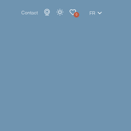
Contact
FR
0