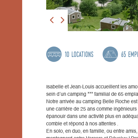
10 locations
65 emp
Isabelle et Jean-Louis accueillent les am
sein d’un camping *** familial de 65 empl
Notre arrivée au camping Belle Roche est
une carrière de 25 ans comme ingénieurs 
épanouir dans une activité plus en adéqua
comble et répond à nos attentes .
En solo, en duo, en famille, ou entre ami