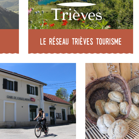
Le Réseau Trièves Tourisme