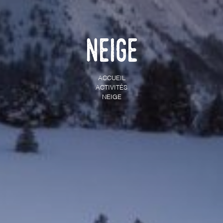
Neige
ACCUEIL
ACTIVITÉS
NEIGE