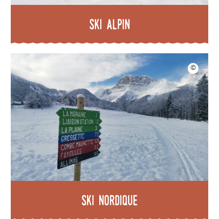
Ski alpin
Ski nordique