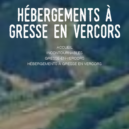
Hébergements à
Gresse en Vercors
ACCUEIL
INCONTOURNABLES
GRESSE-EN-VERCORS
HÉBERGEMENTS À GRESSE EN VERCORS