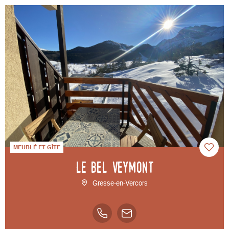
MEUBLÉ ET GÎTE
Le Bel Veymont
Gresse-en-Vercors