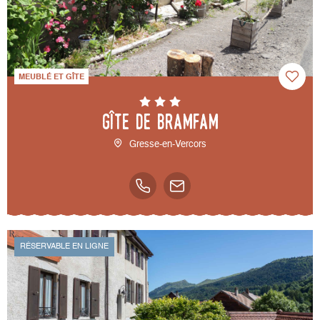
MEUBLÉ ET GÎTE
Gîte de Bramfam
Gresse-en-Vercors
RÉSERVABLE EN LIGNE