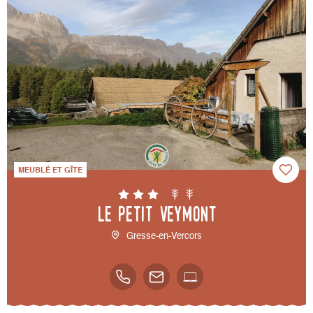
MEUBLÉ ET GÎTE
Le petit Veymont
Gresse-en-Vercors