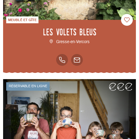
MEUBLÉ ET GÎTE
Les volets bleus
Gresse-en-Vercors
RÉSERVABLE EN LIGNE