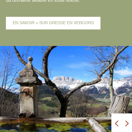
du domaine skiable en toute liberté.
EN SAVOIR + SUR GRESSE EN VERCORS