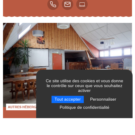
Ce site utilise des cookies et vous donne
le contrôle sur ceux que vous souhaitez
activer
RÉINITIALISER LES
Tout accepter
Personnaliser
FILTRES
Politique de confidentialité
AUTRES HÉBERGEMENTS
Les gîtes Arche du Trièves