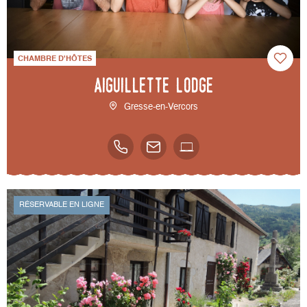
CHAMBRE D'HÔTES
Aiguillette Lodge
Gresse-en-Vercors
RÉSERVABLE EN LIGNE