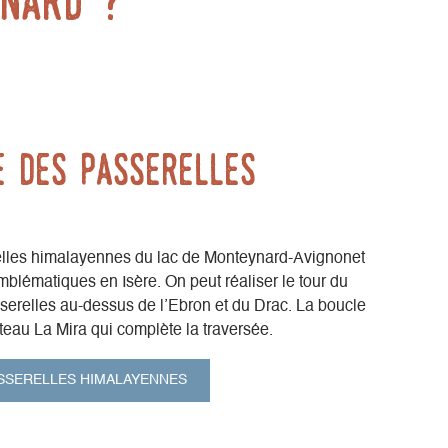
ynard ?
e des passerelles
lles himalayennes du lac de Monteynard-Avignonet
blématiques en Isère. On peut réaliser le tour du
sserelles au-dessus de l’Ebron et du Drac. La boucle
ateau La Mira qui complète la traversée.
SSERELLES HIMALAYENNES