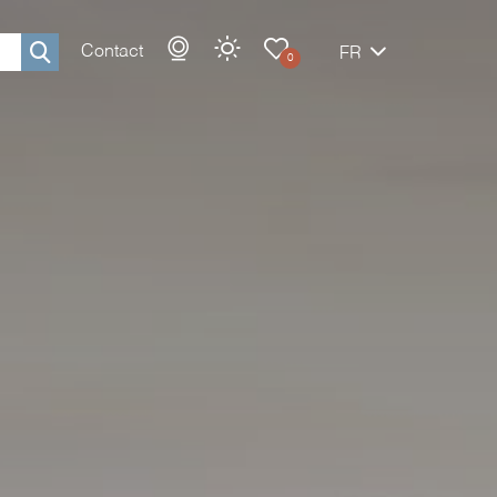
Contact
FR
0
Rechercher