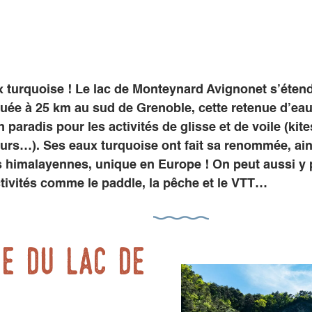
 turquoise ! Le lac de Monteynard Avignonet s’étend 
uée à 25 km au sud de Grenoble, cette retenue d’eau 
 paradis pour les activités de glisse et de voile (kite
veurs…). Ses eaux turquoise ont fait sa renommée, ai
s himalayennes, unique en Europe ! On peut aussi y 
ivités comme le paddle, la pêche et le VTT…
re du lac de