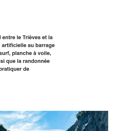
entre le Trièves et la
artificielle au barrage
surf, planche à voile,
nsi que la randonnée
pratiquer de