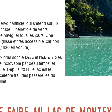
voir artificiel qui s’étend sur 20
titude, il bénéficie de vents
e naviguer tous les jours. Une
 glisse et très accessible, car non
(1h30 en voiture).
ux bras sont le
Drac
et l’
Ebron
. Ses
e incroyable par beau temps, et
uie. Depuis 2011, le lac est le
 célèbre trail des passerelles du
llet.