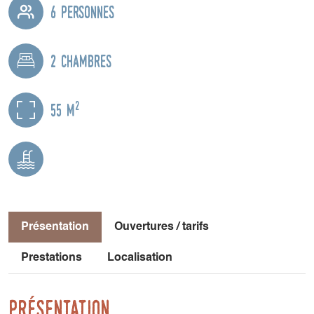
6 personnes
2 chambres
2
55 m
Présentation
Ouvertures / tarifs
Prestations
Localisation
Présentation