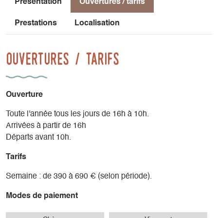
Présentation
Ouvertures / tarifs
Parking gratuit au pied de la résidence.
Navette gratuite vers une station de ski familiale avec une
Prestations
Localisation
vue spectaculaire sur le Grand Veymont.
Ouvertures / tarifs
Activités estivales :
Piscine publique chauffée à proximité.
Terrain de pétanque pour des moments conviviaux.
Ouverture
Plancha ou barbecue électrique pour vos repas en plein air.
Terrain de tennis et bien plus encore pour profiter
Toute l'année tous les jours de 16h à 10h.
pleinement des beaux jours.
Arrivées à partir de 16h
Départs avant 10h.
Profitez d’un séjour unique, entre confort moderne et nature
Tarifs
préservée, au cœur du Vercors
Semaine : de 390 à 690 € (selon période).
Modes de paiement