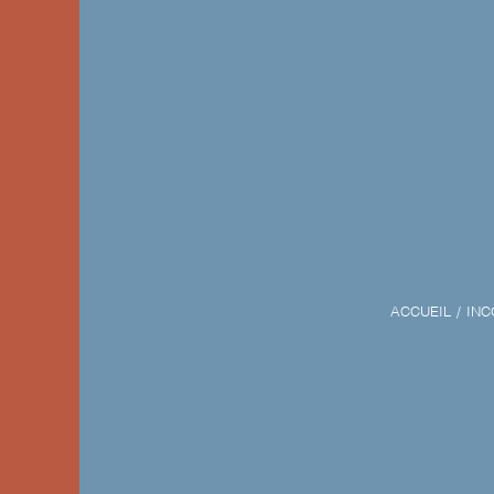
ACCUEIL
INC