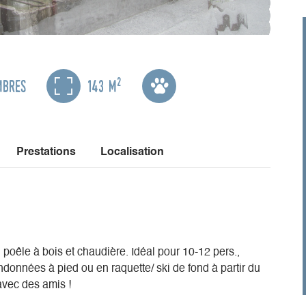
2
mbres
143 m
Prestations
Localisation
poêle à bois et chaudière. Idéal pour 10-12 pers.,
données à pied ou en raquette/ ski de fond à partir du
 avec des amis !