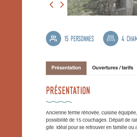
15 personnes
4 cha
Présentation
Ouvertures / tarifs
Présentation
Ancienne ferme rénovée, cuisine équipée, 
possibilité de 15 couchages. Départ de ran
gite. Idéal pour se retrouver en famille ou