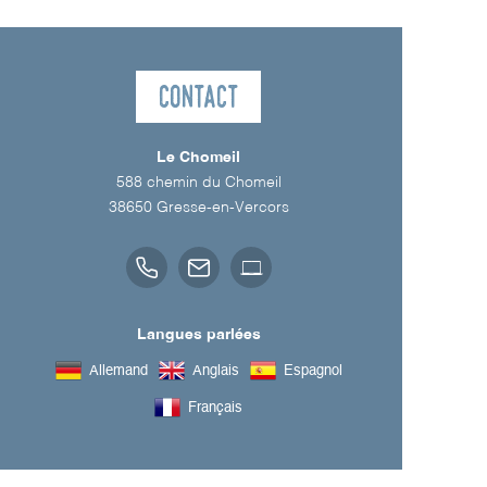
Contact
Le Chomeil
588 chemin du Chomeil
38650
Gresse-en-Vercors
Langues parlées
Allemand
Anglais
Espagnol
Français