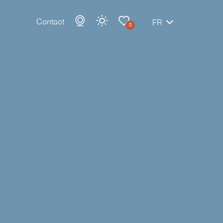
Contact
FR
0