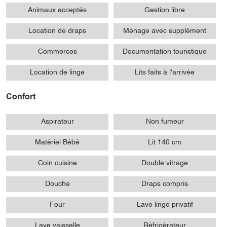
Animaux acceptés
Gestion libre
Location de draps
Ménage avec supplément
Commerces
Documentation touristique
Location de linge
Lits faits à l'arrivée
Confort
Aspirateur
Non fumeur
Matériel Bébé
Lit 140 cm
Coin cuisine
Double vitrage
Douche
Draps compris
Four
Lave linge privatif
Lave vaisselle
Réfrigérateur