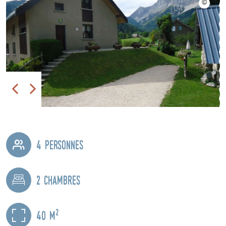
4 personnes
2 chambres
2
40 m