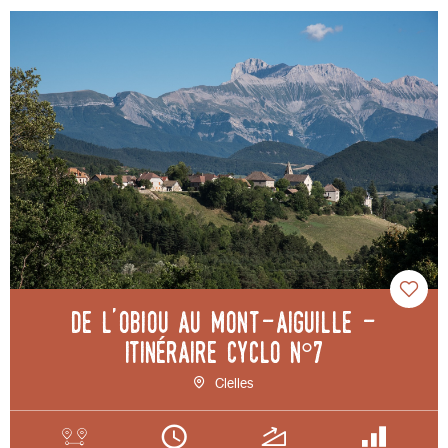
De l'Obiou au Mont-Aiguille -
Itinéraire cyclo n°7
Clelles