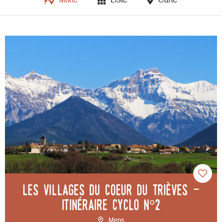
Mixte
Liste
Carte
Les villages du coeur du Trièves -
Itinéraire cyclo n°2
Mens