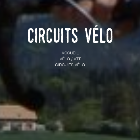
Circuits vélo
ACCUEIL
VÉLO / VTT
CIRCUITS VÉLO