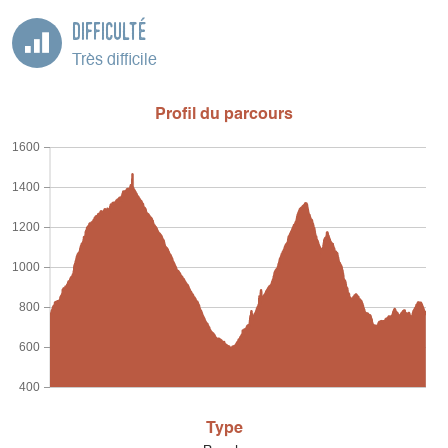
Difficulté
Très difficile
Profil du parcours
1600
1400
1200
1000
800
600
400
Type