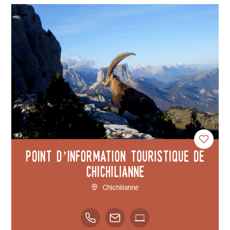
Point d’information touristique de
Chichilianne
Chichilianne