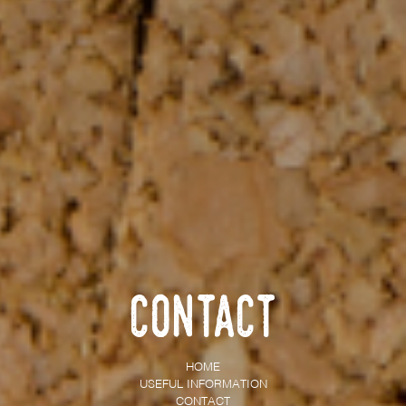
Contact
HOME
USEFUL INFORMATION
CONTACT