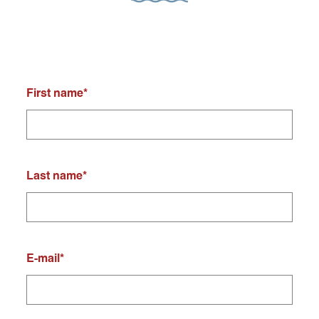
First name
*
Last name
*
E-mail
*