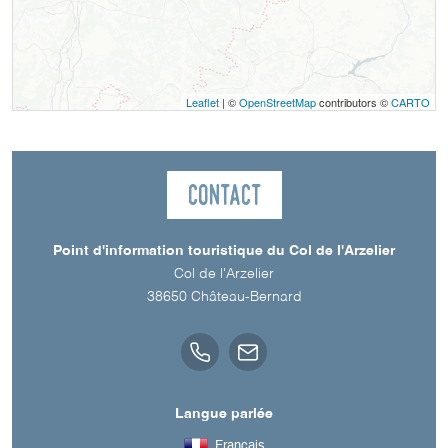
Leaflet
| ©
OpenStreetMap
contributors ©
CARTO
Contact
Point d'information touristique du Col de l'Arzelier
Col de l'Arzelier
38650
Château-Bernard
Langue parlée
Français