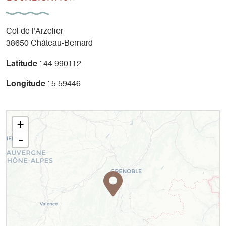
Col de l'Arzelier
38650 Château-Bernard
Latitude
: 44.990112
Longitude
: 5.59446
+
-