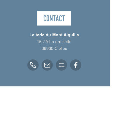
Contact
Laiterie du Mont Aiguille
16 ZA La croizette
38930
Clelles