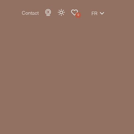
Contact
FR
0