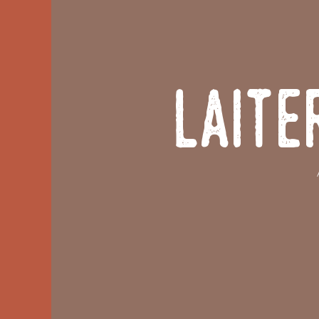
Laite