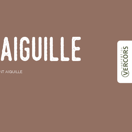
Aiguille
NT AIGUILLE