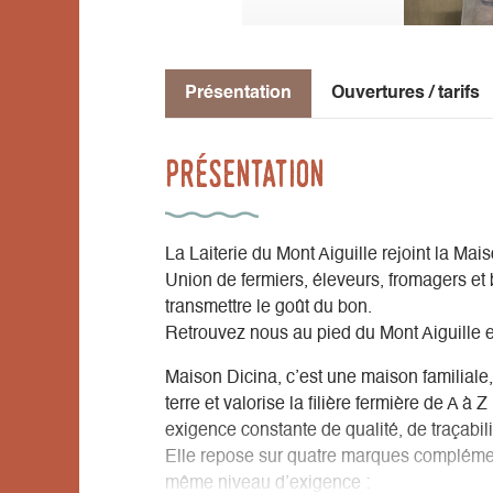
Présentation
Ouvertures / tarifs
Présentation
La Laiterie du Mont Aiguille rejoint la Mais
Union de fermiers, éleveurs, fromagers et 
transmettre le goût du bon.
Retrouvez nous au pied du Mont Aiguille et
Maison Dicina, c’est une maison familiale
terre et valorise la filière fermière de A à 
exigence constante de qualité, de traçabili
Elle repose sur quatre marques complémen
même niveau d’exigence :