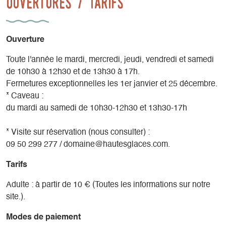
Ouvertures / tarifs
recevons toute l'année pour vous initier à notre philosophie
et aux secrets de fabrication de nos whisky d'exception.
Ouverture
Toute l'année le mardi, mercredi, jeudi, vendredi et samedi
de 10h30 à 12h30 et de 13h30 à 17h.
Fermetures exceptionnelles les 1er janvier et 25 décembre.
* Caveau :
du mardi au samedi de 10h30-12h30 et 13h30-17h
* Visite sur réservation (nous consulter) :
09 50 299 277 / domaine@hautesglaces.com.
Tarifs
Adulte : à partir de 10 € (Toutes les informations sur notre
site.).
Modes de paiement