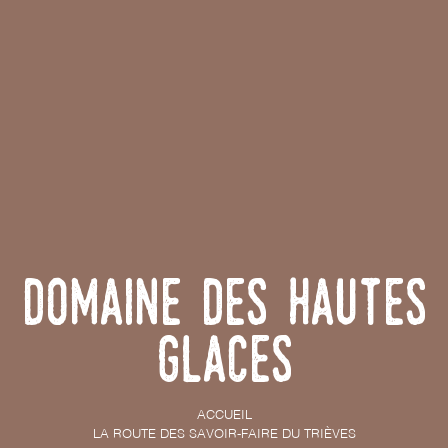
Domaine des Hautes
Glaces
ACCUEIL
LA ROUTE DES SAVOIR-FAIRE DU TRIÈVES