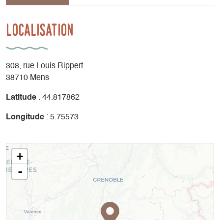
Localisation
308, rue Louis Rippert
38710 Mens
Latitude
: 44.817862
Longitude
: 5.75573
+
-