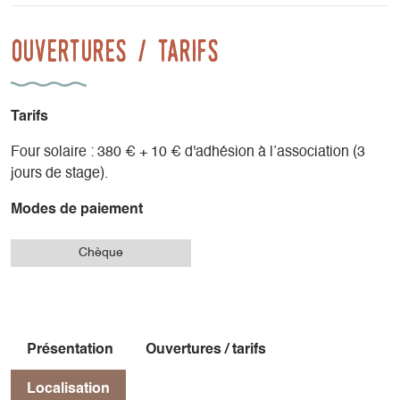
partie !
Ouvertures / tarifs
Possibilité de réduire le prix du stage grâce au troc (nous
contacter).
Tarifs
Four solaire : 380 € + 10 € d'adhésion à l’association (3
jours de stage).
Modes de paiement
Chèque
Présentation
Ouvertures / tarifs
Localisation