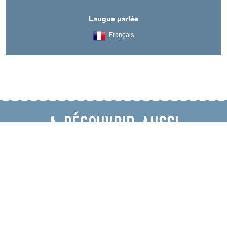
Langue parlée
Français
A découvrir aussi