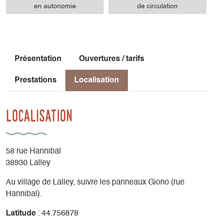
en autonomie
de circulation
Présentation
Ouvertures / tarifs
Prestations
Localisation
Localisation
58 rue Hannibal
38930 Lalley
Au village de Lalley, suivre les panneaux Giono (rue
Hannibal).
Latitude
: 44.756878