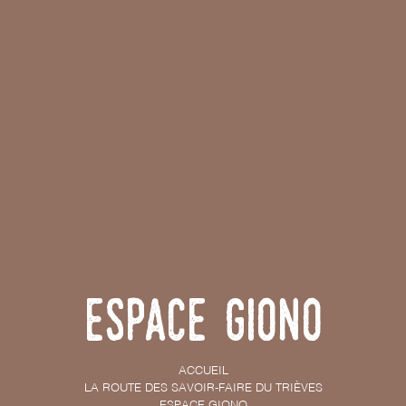
Espace Giono
ACCUEIL
LA ROUTE DES SAVOIR-FAIRE DU TRIÈVES
ESPACE GIONO