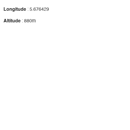
Longitude
: 5.676429
Altitude
: 880m
+
-