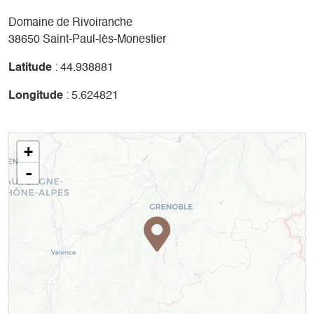
Domaine de Rivoiranche
38650 Saint-Paul-lès-Monestier
Latitude
: 44.938881
Longitude
: 5.624821
+
-