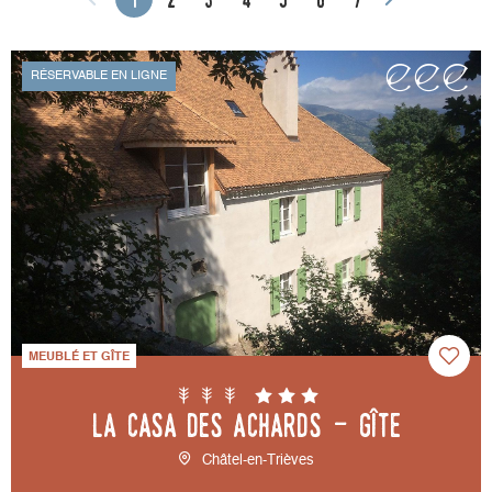
RÉSERVABLE EN LIGNE
MEUBLÉ ET GÎTE
La Casa des Achards - Gîte
Châtel-en-Trièves