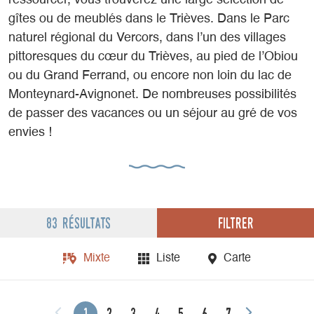
ressourcer, vous trouverez une large sélection de
gîtes ou de meublés dans le Trièves. Dans le Parc
naturel régional du Vercors, dans l’un des villages
pittoresques du cœur du Trièves, au pied de l’Obiou
ou du Grand Ferrand, ou encore non loin du lac de
Monteynard-Avignonet. De nombreuses possibilités
de passer des vacances ou un séjour au gré de vos
envies !
Filtrer
83 résultats
Mixte
Liste
Carte
1
2
3
4
5
6
7