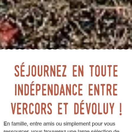
Séjournez en toute
indépendance Entre
Vercors et Dévoluy !
En famille, entre amis ou simplement pour vous