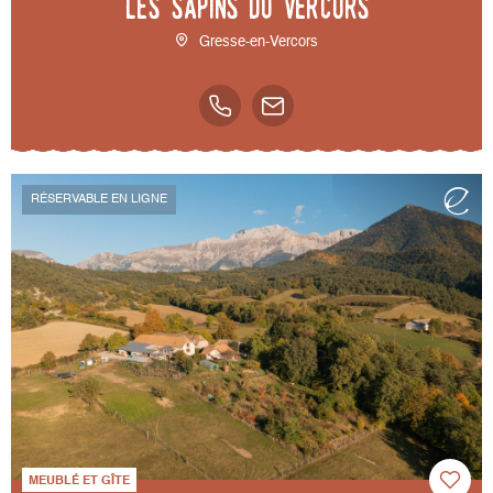
Les Sapins du Vercors
Gresse-en-Vercors
RÉSERVABLE EN LIGNE
MEUBLÉ ET GÎTE