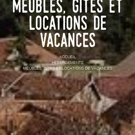
Meublés, gîtes et
locations de
vacances
ACCUEIL
HÉBERGEMENTS
MEUBLÉS, GÎTES ET LOCATIONS DE VACANCES