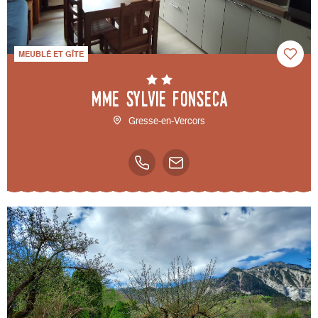
MEUBLÉ ET GÎTE
Mme Sylvie FONSECA
Gresse-en-Vercors