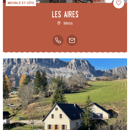
MEUBLÉ ET GÎTE
Les Aires
Mens