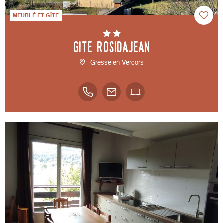
MEUBLÉ ET GÎTE
Gite Rosidajean
Gresse-en-Vercors