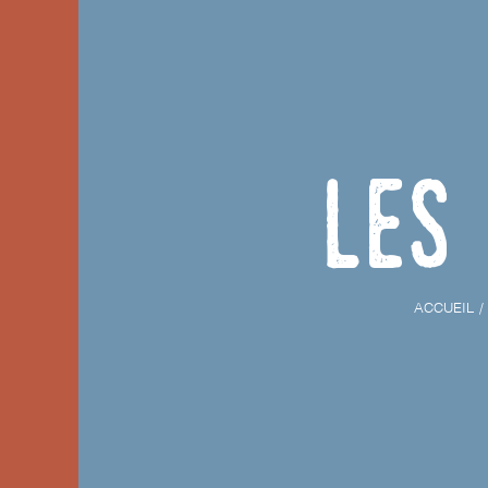
Les
ACCUEIL