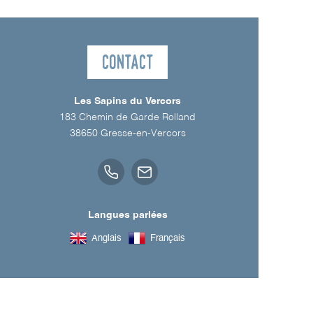
Contact
Les Sapins du Vercors
183 Chemin de Garde Rolland
38650
Gresse-en-Vercors
Langues parlées
Anglais
Français