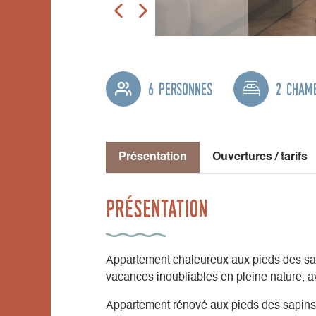
6 personnes
2 cham
Présentation
Ouvertures / tarifs
Présentation
Appartement chaleureux aux pieds des sapi
vacances inoubliables en pleine nature, a
Appartement rénové aux pieds des sapins