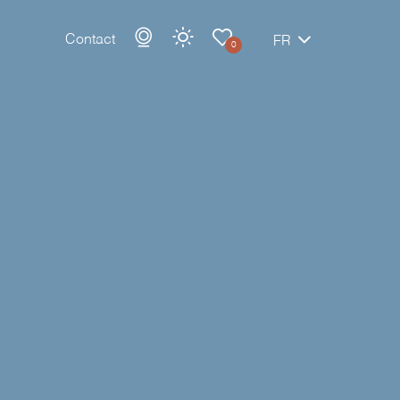
Contact
FR
0