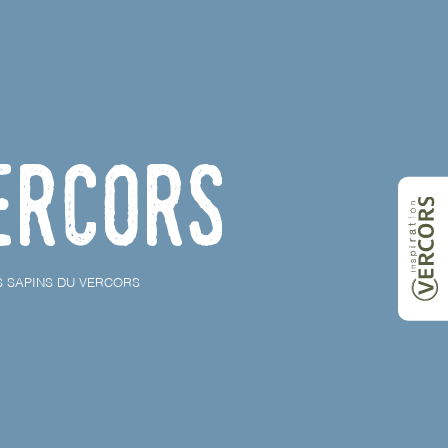
ercors
S SAPINS DU VERCORS