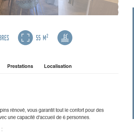
2
bres
55 m
Prestations
Localisation
ns rénové, vous garantit tout le confort pour des
vec une capacité d'accueil de 6 personnes.
 :