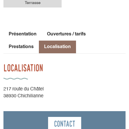
Terrasse
Présentation
Ouvertures / tarifs
Prestations
Localisation
Localisation
217 route du Châtel
38930 Chichilianne
Contact