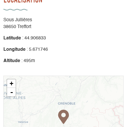
Sous Jullières
38650 Treffort
Latitude
: 44.906833
Longitude
: 5.671746
Altitude
: 495m
+
-