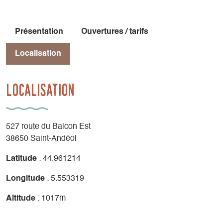
Présentation
Ouvertures / tarifs
Localisation
Localisation
527 route du Balcon Est
38650 Saint-Andéol
Latitude
: 44.961214
Longitude
: 5.553319
Altitude
: 1017m