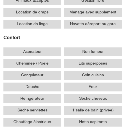
Animaux acceptés
Gestion libre
Location de draps
Ménage avec supplément
Location de linge
Navette aéroport ou gare
Confort
Aspirateur
Non fumeur
Cheminée / Poêle
Lits superposés
Congélateur
Coin cuisine
Douche
Four
Réfrigérateur
Sèche cheveux
Sèche serviettes
1 salle de bain (privée)
Chauffage électrique
Hotte aspirante