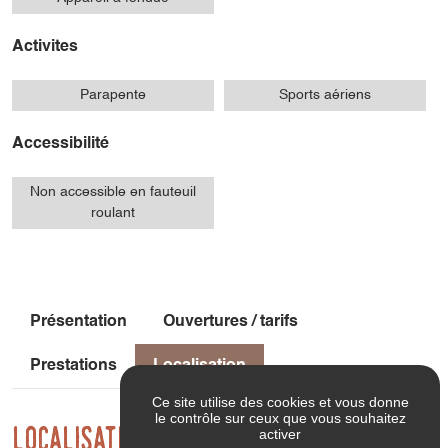
Activites
Parapente
Sports aériens
Accessibilité
Non accessible en fauteuil
roulant
Présentation
Ouvertures / tarifs
Prestations
Localisation
Ce site utilise des cookies et vous donne
le contrôle sur ceux que vous souhaitez
Localisation
activer