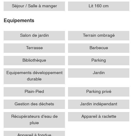
Séjour / Salle à manger
Lit 160 cm
Equipements
Salon de jardin
Terrain ombragé
Terrasse
Barbecue
Bibliothèque
Parking
Equipements développement
Jardin
durable
Plain-Pied
Parking privé
Gestion des déchets
Jardin indépendant
Récupérateurs d'eau de
Appareil à raclette
pluie
Appareil à fondue