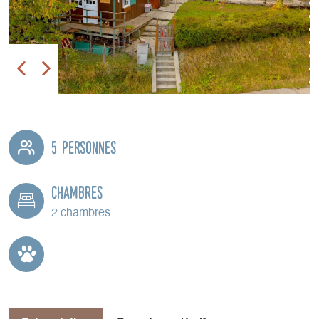
5 personnes
Chambres
2 chambres