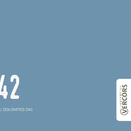
42
DOLOMITES D42