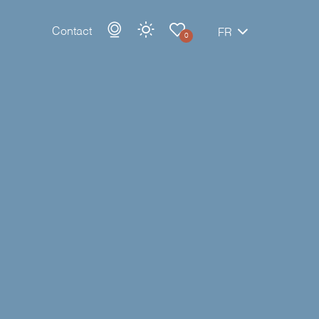
Contact
FR
0