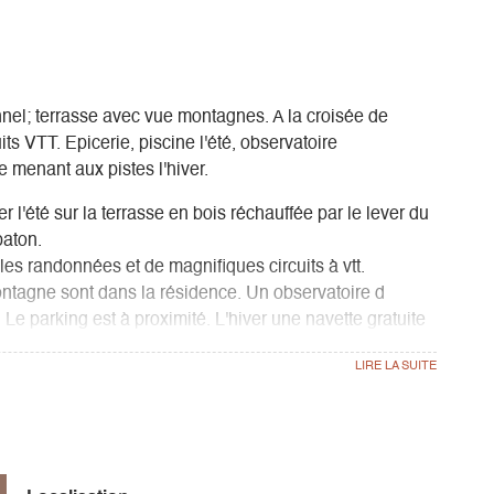
onnel; terrasse avec vue montagnes. A la croisée de
ts VTT. Epicerie, piscine l'été, observatoire
 menant aux pistes l'hiver.
r l'été sur la terrasse en bois réchauffée par le lever du
paton.
les randonnées et de magnifiques circuits à vtt.
Montagne sont dans la résidence. Un observatoire d
Le parking est à proximité. L'hiver une navette gratuite