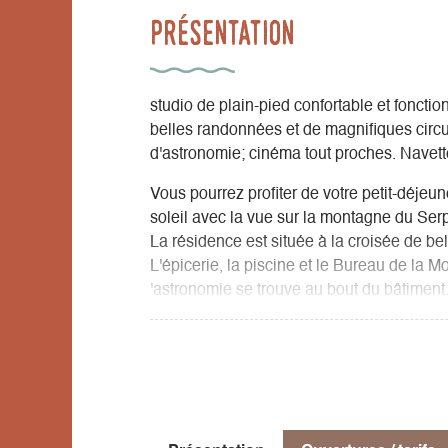
Présentation
studio de plain-pied confortable et foncti
belles randonnées et de magnifiques circui
d'astronomie; cinéma tout proches. Navette
Vous pourrez profiter de votre petit-déjeune
soleil avec la vue sur la montagne du Ser
La résidence est située à la croisée de bel
L'épicerie, la piscine et le Bureau de la 
'astronomie se trouve au bout du bâtiment. 
vous conduit aux remontés mécaniques.