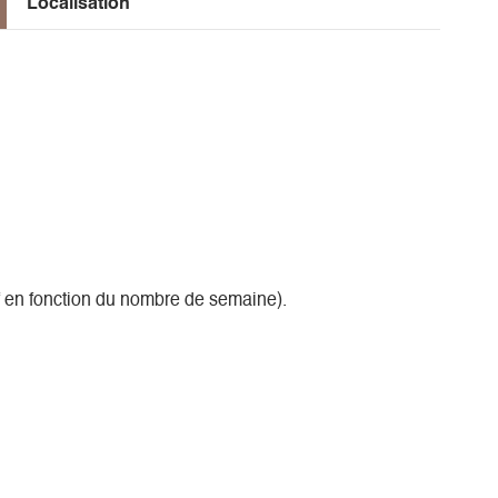
Localisation
if en fonction du nombre de semaine).
Localisation