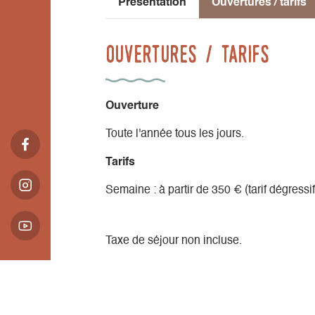
Présentation
Ouvertures / tarifs
Ouvertures / tarifs
Ouverture
Toute l'année tous les jours.
Tarifs
Semaine : à partir de 350 € (tarif dégress
Taxe de séjour non incluse.
Présentation
Ouvertures / tarifs