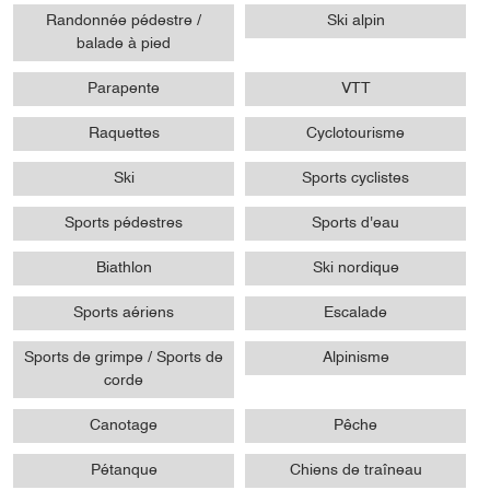
Randonnée pédestre /
Ski alpin
balade à pied
Parapente
VTT
Raquettes
Cyclotourisme
Ski
Sports cyclistes
Sports pédestres
Sports d'eau
Biathlon
Ski nordique
Sports aériens
Escalade
Sports de grimpe / Sports de
Alpinisme
corde
Canotage
Pêche
Pétanque
Chiens de traîneau