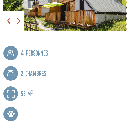
4 personnes
2 chambres
2
58 m