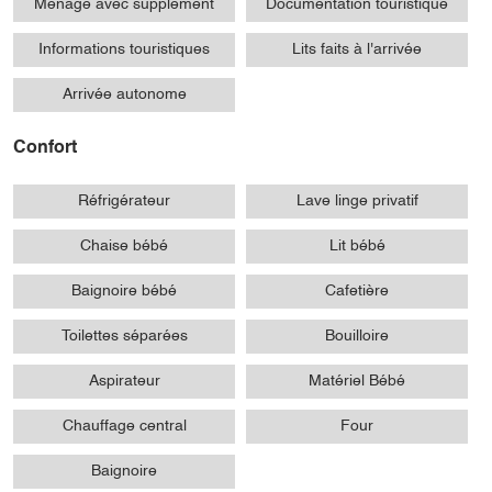
Ménage avec supplément
Documentation touristique
Informations touristiques
Lits faits à l'arrivée
Arrivée autonome
Confort
Réfrigérateur
Lave linge privatif
Chaise bébé
Lit bébé
Baignoire bébé
Cafetière
Toilettes séparées
Bouilloire
Aspirateur
Matériel Bébé
Chauffage central
Four
Baignoire