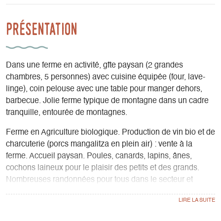
Présentation
Dans une ferme en activité, gîte paysan (2 grandes
chambres, 5 personnes) avec cuisine équipée (four, lave-
linge), coin pelouse avec une table pour manger dehors,
barbecue. Jolie ferme typique de montagne dans un cadre
tranquille, entourée de montagnes.
Ferme en Agriculture biologique. Production de vin bio et de
charcuterie (porcs mangalitza en plein air) : vente à la
ferme. Accueil paysan. Poules, canards, lapins, ânes,
cochons laineux pour le plaisir des petits et des grands.
Nombreuses randonnées pour tous dans le secteur et
baignade dans le torrent à 5min de la ferme. Commerces,
marchés de producteurs à proximité pour les amateurs de
produits locaux.