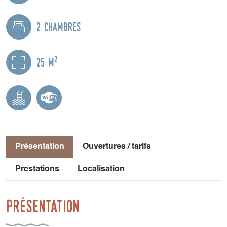
2 chambres
2
25 m
Présentation
Ouvertures / tarifs
Prestations
Localisation
Présentation