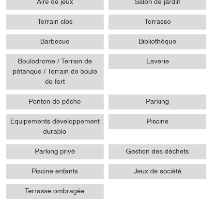
Aire de jeux
Salon de jardin
Terrain clos
Terrasse
Barbecue
Bibliothèque
Boulodrome / Terrain de
Laverie
pétanque / Terrain de boule
de fort
Ponton de pêche
Parking
Equipements développement
Piscine
durable
Parking privé
Gestion des déchets
Piscine enfants
Jeux de société
Terrasse ombragée