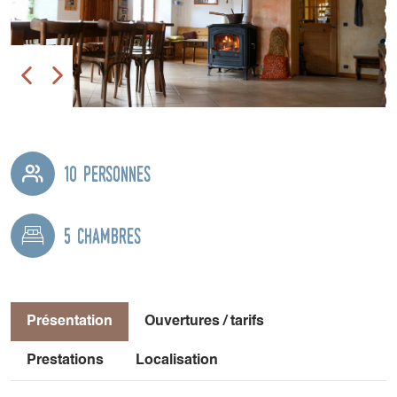
10 personnes
5 chambres
Présentation
Ouvertures / tarifs
Prestations
Localisation