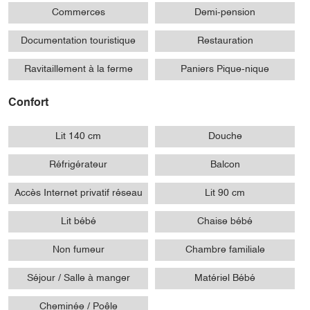
Commerces
Demi-pension
Documentation touristique
Restauration
Ravitaillement à la ferme
Paniers Pique-nique
Confort
Lit 140 cm
Douche
Réfrigérateur
Balcon
Accès Internet privatif réseau
Lit 90 cm
Lit bébé
Chaise bébé
Non fumeur
Chambre familiale
Séjour / Salle à manger
Matériel Bébé
Cheminée / Poêle