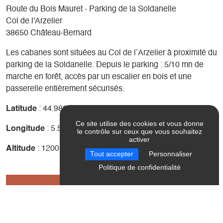
Route du Bois Mauret - Parking de la Soldanelle
Col de l'Arzelier
38650 Château-Bernard
Les cabanes sont situées au Col de l’Arzelier à proximité du
parking de la Soldanelle. Depuis le parking : 5/10 mn de
marche en forêt, accès par un escalier en bois et une
passerelle entièrement sécurisés.
Latitude
: 44.988333
Ce site utilise des cookies et vous donne
Longitude
: 5.579515
le contrôle sur ceux que vous souhaitez
activer
Altitude
: 1200m
Tout accepter
Personnaliser
Politique de confidentialité
Réserver