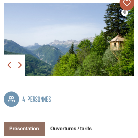
4 personnes
Présentation
Ouvertures / tarifs