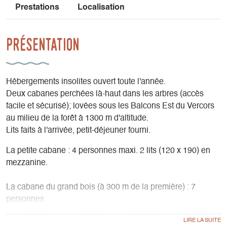
Prestations
Localisation
Présentation
Hébergements insolites ouvert toute l'année.
Deux cabanes perchées là-haut dans les arbres (accès
facile et sécurisé); lovées sous les Balcons Est du Vercors
au milieu de la forêt à 1300 m d'altitude.
Lits faits à l'arrivée, petit-déjeuner fourni.
La petite cabane : 4 personnes maxi. 2 lits (120 x 190) en
mezzanine.
La cabane du grand bois (à 300 m de la première) : 7
personnes.
1 clic clac et 1 lit double au rez-de-chaussée ; 1 lit deux
places et 1 lit une place en mezzanine.