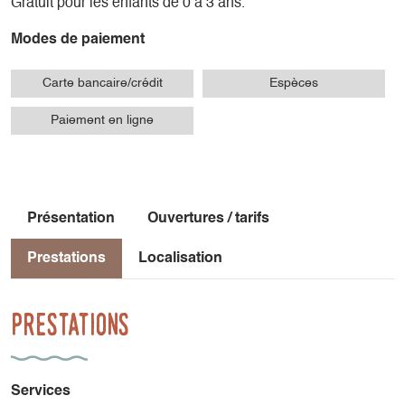
Gratuit pour les enfants de 0 à 3 ans.
Modes de paiement
Carte bancaire/crédit
Espèces
Paiement en ligne
Présentation
Ouvertures / tarifs
Prestations
Localisation
Prestations
Services