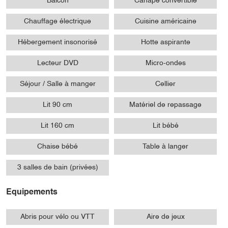
Balcon
Canapé convertible
Chauffage électrique
Cuisine américaine
Hébergement insonorisé
Hotte aspirante
Lecteur DVD
Micro-ondes
Séjour / Salle à manger
Cellier
Lit 90 cm
Matériel de repassage
Lit 160 cm
Lit bébé
Chaise bébé
Table à langer
3 salles de bain (privées)
Equipements
Abris pour vélo ou VTT
Aire de jeux