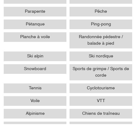
Parapente
Pêche
Pétanque
Ping-pong
Planche à voile
Randonnée pédestre /
balade à pied
Ski alpin
Ski nordique
Snowboard
Sports de grimpe / Sports de
corde
Tennis
Cyclotourisme
Voile
VTT
Alpinisme
Chiens de traîneau
Raquettes
Ski nautique