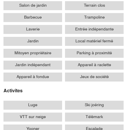
Salon de jardin
Terrain clos
Barbecue
Trampoline
Laverie
Entrée indépendante
Jardin
Local matériel fermé
Mitoyen propriétaire
Parking à proximité
Jardin indépendant
Appareil à raclette
Appareil à fondue
Jeux de société
Activites
Luge
Ski joëring
VTT sur neige
Télémark
Yooner
Escalade