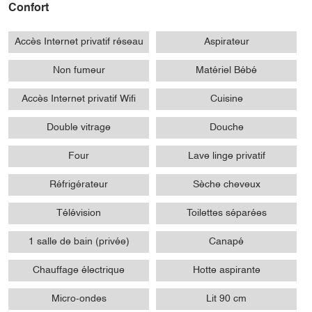
Confort
Accès Internet privatif réseau
Aspirateur
Non fumeur
Matériel Bébé
Accès Internet privatif Wifi
Cuisine
Double vitrage
Douche
Four
Lave linge privatif
Réfrigérateur
Sèche cheveux
Télévision
Toilettes séparées
1 salle de bain (privée)
Canapé
Chauffage électrique
Hotte aspirante
Micro-ondes
Lit 90 cm