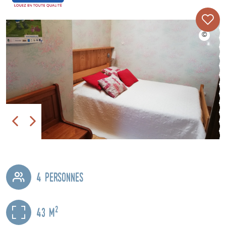
4 personnes
2
43 m