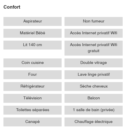
Confort
Aspirateur
Non fumeur
Matériel Bébé
Accès Internet privatif Wifi
Lit 140 cm
Accès Internet privatif Wifi
gratuit
Coin cuisine
Double vitrage
Four
Lave linge privatif
Réfrigérateur
Sèche cheveux
Télévision
Balcon
Toilettes séparées
1 salle de bain (privée)
Canapé
Chauffage électrique