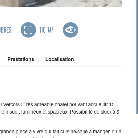
2
mbres
110 m
Prestations
Localisation
Vercors ! Très agréable chalet pouvant accueillir 10
in sud , lumineux et spacieux. Possibilité de skier à 5
rande pièce à vivre qui fait cuisine/salle à manger, d’un