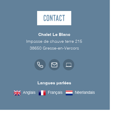
Contact
Chalet Le Blanc
Impasse de chauve terre 215
38650
Gresse-en-Vercors
Langues parlées
Anglais
Français
Néerlandais