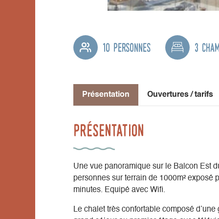
10 personnes
3 cha
Présentation
Ouvertures / tarifs
Présentation
Une vue panoramique sur le Balcon Est du 
personnes sur terrain de 1000m² exposé ple
minutes. Equipé avec Wifi.
Le chalet très confortable composé d’une g