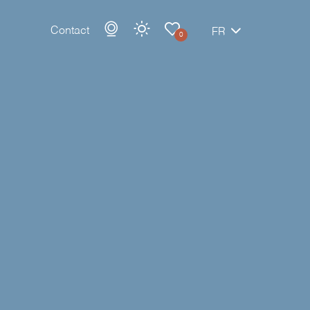
Contact
FR
0