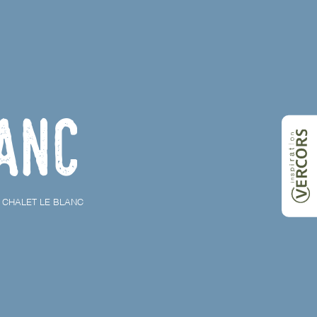
anc
CHALET LE BLANC