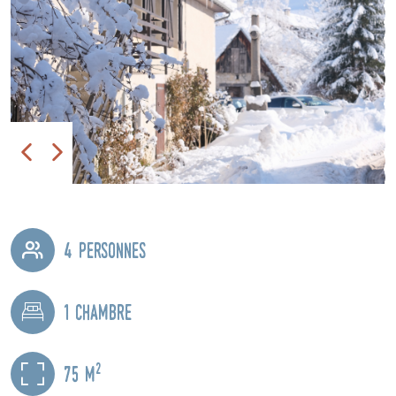
4 personnes
1 chambre
2
75 m