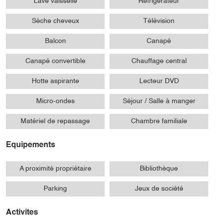
Lave vaisselle
Réfrigérateur
Sèche cheveux
Télévision
Balcon
Canapé
Canapé convertible
Chauffage central
Hotte aspirante
Lecteur DVD
Micro-ondes
Séjour / Salle à manger
Matériel de repassage
Chambre familiale
Equipements
A proximité propriétaire
Bibliothèque
Parking
Jeux de société
Activites