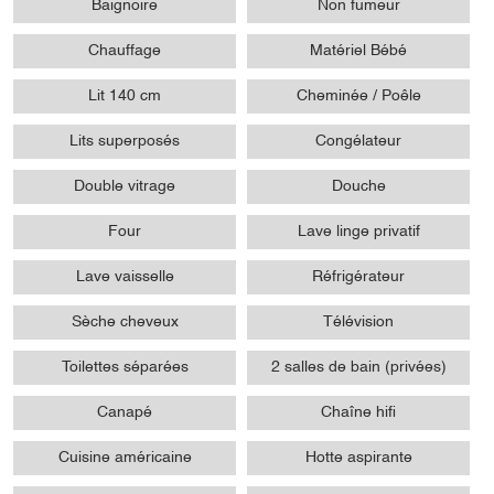
Baignoire
Non fumeur
Chauffage
Matériel Bébé
Lit 140 cm
Cheminée / Poêle
Lits superposés
Congélateur
Double vitrage
Douche
Four
Lave linge privatif
Lave vaisselle
Réfrigérateur
Sèche cheveux
Télévision
Toilettes séparées
2 salles de bain (privées)
Canapé
Chaîne hifi
Cuisine américaine
Hotte aspirante