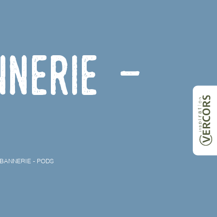
nnerie -
BANNERIE - PODS