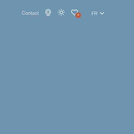
Contact
FR
0