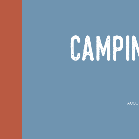
Campi
ACCU