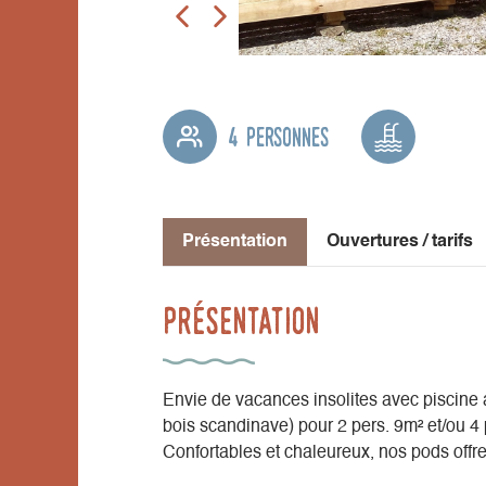
4 personnes
Présentation
Ouvertures / tarifs
Présentation
Envie de vacances insolites avec piscine 
bois scandinave) pour 2 pers. 9m² et/ou 4 
Confortables et chaleureux, nos pods offre