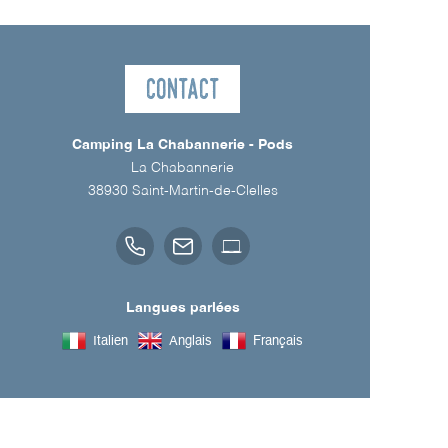
Contact
Camping La Chabannerie - Pods
La Chabannerie
38930
Saint-Martin-de-Clelles
Langues parlées
Italien
Anglais
Français