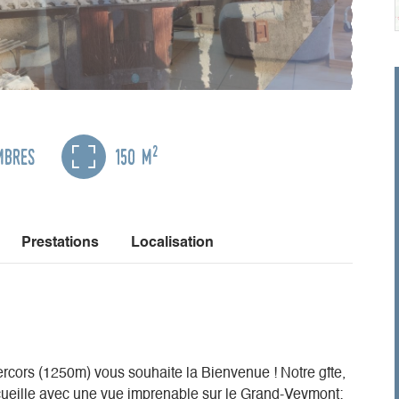
2
mbres
150 m
Prestations
Localisation
ercors (1250m) vous souhaite la Bienvenue ! Notre gîte,
ueille avec une vue imprenable sur le Grand-Veymont;