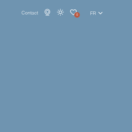
Contact
FR
0