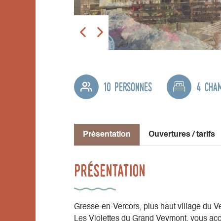
10 personnes
4 cha
Présentation
Ouvertures / tarifs
Présentation
Gresse-en-Vercors, plus haut village du V
Les Violettes du Grand Veymont, vous acc