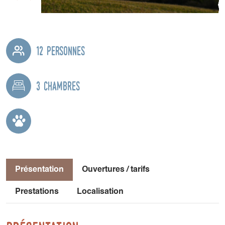
12 personnes
3 chambres
Présentation
Ouvertures / tarifs
Prestations
Localisation