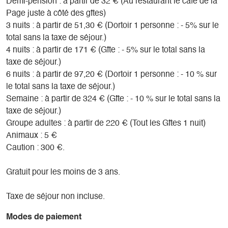
Demi-pension : à partir de 32 € (Au restaurant le café de la
Page juste à côté des gîtes)
3 nuits : à partir de 51,30 € (Dortoir 1 personne : - 5% sur le
total sans la taxe de séjour.)
4 nuits : à partir de 171 € (Gîte : - 5% sur le total sans la
taxe de séjour.)
6 nuits : à partir de 97,20 € (Dortoir 1 personne : - 10 % sur
le total sans la taxe de séjour.)
Semaine : à partir de 324 € (Gîte : - 10 % sur le total sans la
taxe de séjour.)
Groupe adultes : à partir de 220 € (Tout les Gîtes 1 nuit)
Animaux : 5 €
Caution : 300 €.
Gratuit pour les moins de 3 ans.
Taxe de séjour non incluse.
Modes de paiement