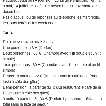
Pâques, Jeudi de l'Ascension, Lundi de Pentecôte, 1er mai,
8 mai, 14 juillet, 15 août, 1er novembre, 11 novembre et 25
décembre.
Pas d’accueil ou de réponses au téléphone les mercredis,
les jours fériés et les week ends.
Tarifs
Du 01/01/2024 au 30/12/2025
Une personne : 18 € (Dortoir)
Deux personnes : 60 € (Chambre avec 1 lit double et un lit
simple)
Trois personnes : 60 € (Chambre avec 1 lit double et un lit
simple)
Repas : à partir de 22 € (Au restaurant le café de la Page
juste à côté des gîtes)
Demi-pension : à partir de 32 € (Au restaurant le café de la
Page juste à côté des gîtes)
3 nuits : à partir de 51,30 € (Dortoir 1 personne : - 5% sur le
total sans la taxe de séjour.)