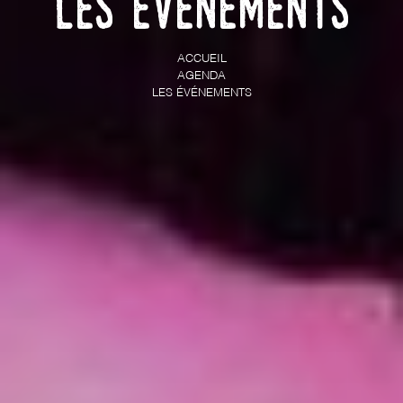
Les événements
ACCUEIL
AGENDA
LES ÉVÉNEMENTS