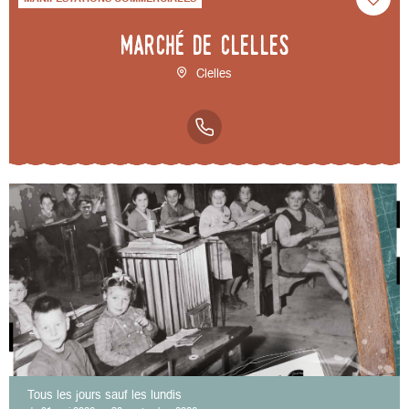
Marché de Clelles
Clelles
Tous les jours sauf les lundis